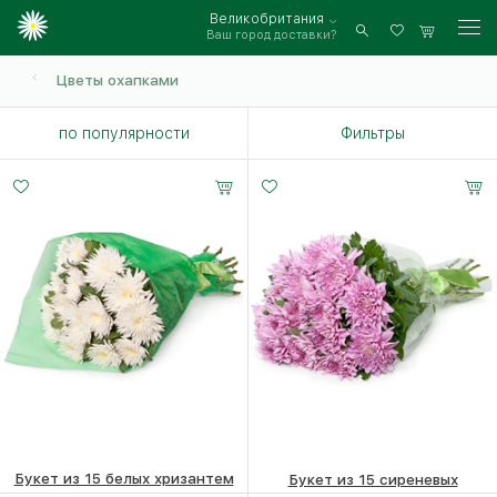
Великобритания
Ваш город доставки?
Войти
Цветы охапками
по популярности
Фильтры
Букет из 15 белых хризантем
Букет из 15 сиреневых
хризантем