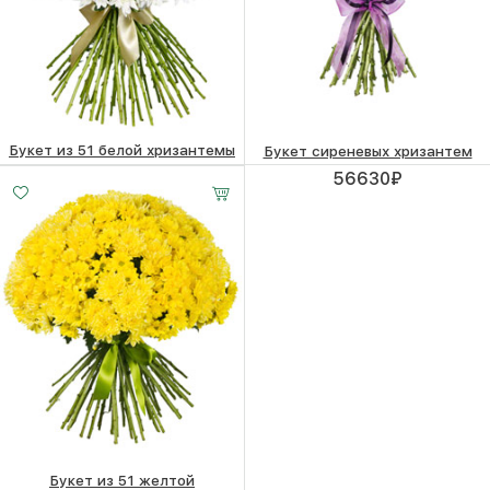
Букет из 51 белой хризантемы
Букет сиреневых хризантем
110120
₽
56630
₽
Букет из 51 желтой